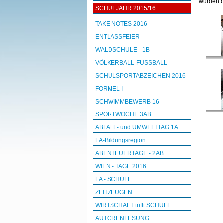
wurden 
SCHULJAHR 2015/16
TAKE NOTES 2016
ENTLASSFEIER
WALDSCHULE - 1B
VÖLKERBALL-FUSSBALL
SCHULSPORTABZEICHEN 2016
FORMEL I
SCHWIMMBEWERB 16
SPORTWOCHE 3AB
ABFALL- und UMWELTTAG 1A
LA-Bildungsregion
ABENTEUERTAGE - 2AB
WIEN - TAGE 2016
LA - SCHULE
ZEITZEUGEN
WIRTSCHAFT trifft SCHULE
AUTORENLESUNG