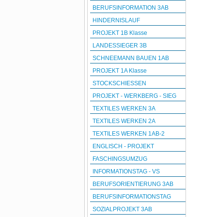
BERUFSINFORMATION 3AB
HINDERNISLAUF
PROJEKT 1B Klasse
LANDESSIEGER 3B
SCHNEEMANN BAUEN 1AB
PROJEKT 1A Klasse
STOCKSCHIESSEN
PROJEKT - WERKBERG - SIEG
TEXTILES WERKEN 3A
TEXTILES WERKEN 2A
TEXTILES WERKEN 1AB-2
ENGLISCH - PROJEKT
FASCHINGSUMZUG
INFORMATIONSTAG - VS
BERUFSORIENTIERUNG 3AB
BERUFSINFORMATIONSTAG
SOZIALPROJEKT 3AB