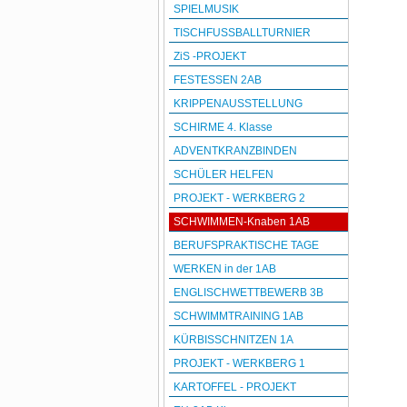
SPIELMUSIK
TISCHFUSSBALLTURNIER
ZiS -PROJEKT
FESTESSEN 2AB
KRIPPENAUSSTELLUNG
SCHIRME 4. Klasse
ADVENTKRANZBINDEN
SCHÜLER HELFEN
PROJEKT - WERKBERG 2
SCHWIMMEN-Knaben 1AB
BERUFSPRAKTISCHE TAGE
WERKEN in der 1AB
ENGLISCHWETTBEWERB 3B
SCHWIMMTRAINING 1AB
KÜRBISSCHNITZEN 1A
PROJEKT - WERKBERG 1
KARTOFFEL - PROJEKT