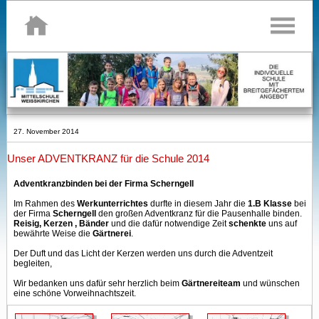
27. November 2014
Unser ADVENTKRANZ für die Schule 2014
Adventkranzbinden bei der Firma Scherngell
Im Rahmen des
Werkunterrichtes
durfte in diesem Jahr die
1.B Klasse
bei
der Firma
Scherngell
den großen Adventkranz für die Pausenhalle binden.
Reisig, Kerzen , Bänder
und die dafür notwendige Zeit
schenkte
uns auf
bewährte Weise die
Gärtnerei
.
Der Duft und das Licht der Kerzen werden uns durch die Adventzeit
begleiten,
Wir bedanken uns dafür sehr herzlich beim
Gärtnereiteam
und wünschen
eine schöne Vorweihnachtszeit.